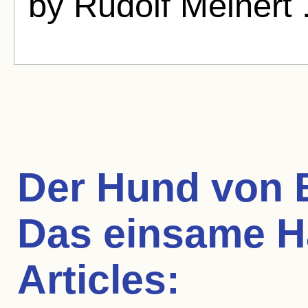
by Rudolf Meinert 
Der Hund von Ba
Das einsame 
Articles: