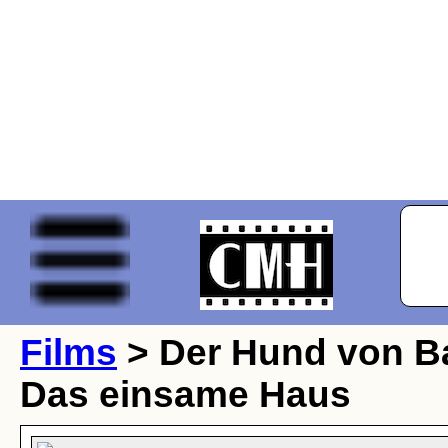
Films
> Der Hund von Bask
Das einsame Haus