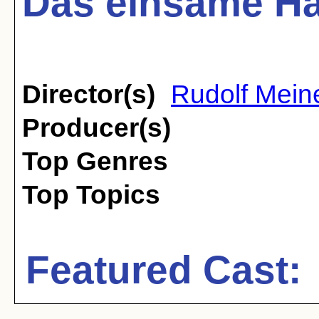
Das einsame Ha
Director(s)
Rudolf Meine
Producer(s)
Top Genres
Top Topics
Featured Cast: