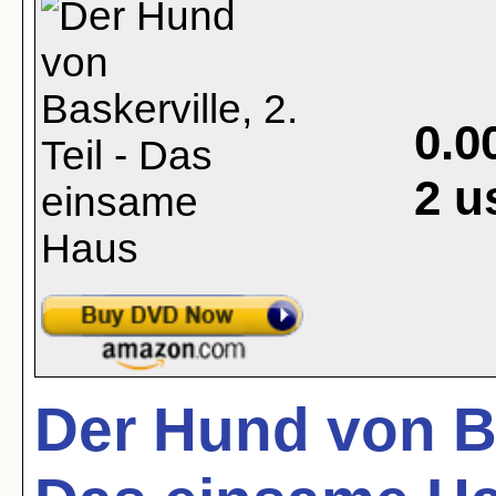
0.0
2
u
Der Hund von Bas