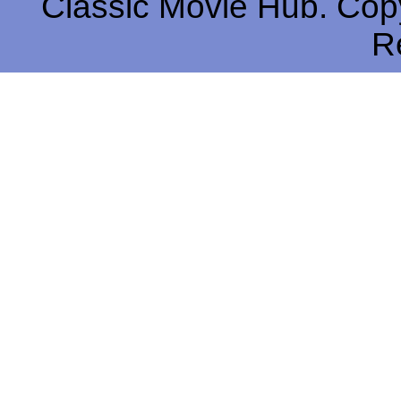
Classic Movie Hub. Copy
R