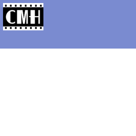
Support Classic Movie Blogg
Mini 